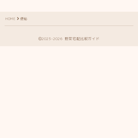
HOME
便秘
2023–2026 野菜宅配比較ガイド